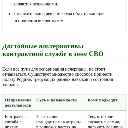
являются решающими.
Положительное решение суда обязательно для
исполнения военкоматом.
Достойные альтернативы
контрактной службе в зоне СВО
Если все пути для оспаривания исчерпаны, не стоит
отчаиваться. Существует множество способов принести
пользу Родине, требующих разных навыков и состояния
здоровья.
Направление
Суть и возможности
Кому подходит
деятельности
Контрактная
Заключение
Тем, кто хочет
служба в
стандартного контракта
служить в армии,
других
в воинских частях на
получить военную