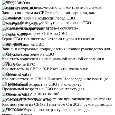
добровольно?
Как и где пройти медкомиссию для контрактной службы
Запись связистом на СВО: требования, зарплата, как
записаться
С какими болезнями не берут на контракт на СВО
Как заключить контракт через «Госуслуги»
Как стать оператором БПЛА на СВО
Герои СВО: неизвестные истории и уроки из жизни
участников
Запись в штурмовые подразделения: полное руководство для
добровольцев
Как стать водителем на специальной военной операции в
2025 году
Как попасть на СВО с ВИЧ: все, что нужно знать
добровольцам
Как записаться на СВО в Нижнем Новгороде и получить до
1,5 млн рублей
Предельный возраст на СВО по контракту для
военнослужащих разных званий
Как оформить военное отношение при заключении контракта
Как поступить на СВО с Гепатитом С в 2025: руководство для
добровольцев