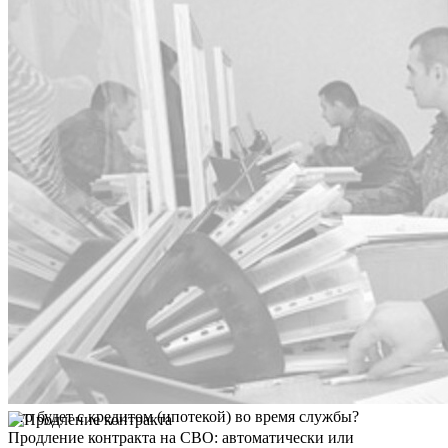
Что будет с кредитом (ипотекой) во время службы?
Продление контракта на СВО: автоматически или