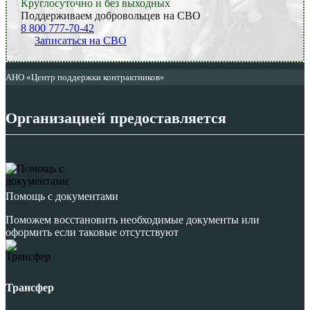
Круглосуточно и без выходных
Поддерживаем добровольцев на СВО
8 800 777-70-42
Записаться на СВО
АНО «Центр поддержки контрактников»
Организацией предоставляется
Помощь с документами
Поможем восстановить необходимые документы или
оформить если таковые отсутствуют
Трансфер