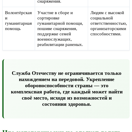
снаряжения.
Волонтёрская
Участие в сборе и
Людям с высокой
и
сортировке
социальной
гуманитарная
гуманитарной помощи,
ответственностью,
помощь
пошиве снаряжения,
организаторскими
поддержке семей
способностями.
военнослужащих,
реабилитации раненых.
Служба Отечеству не ограничивается только
нахождением на передовой. Укрепление
обороноспособности страны — это
комплексная работа, где каждый может найти
своё место, исходя из возможностей и
состояния здоровья.