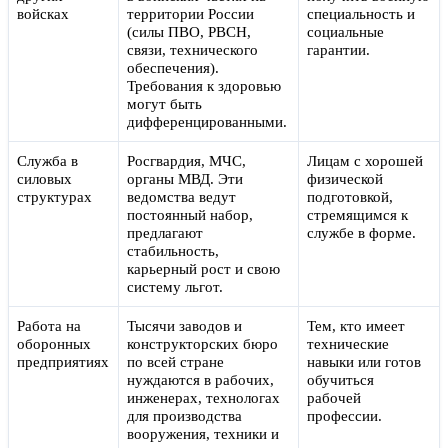
войсках
территории России
специальность и
(силы ПВО, РВСН,
социальные
связи, технического
гарантии.
обеспечения).
Требования к здоровью
могут быть
дифференцированными.
Служба в
Росгвардия, МЧС,
Лицам с хорошей
силовых
органы МВД. Эти
физической
структурах
ведомства ведут
подготовкой,
постоянный набор,
стремящимся к
предлагают
службе в форме.
стабильность,
карьерный рост и свою
систему льгот.
Работа на
Тысячи заводов и
Тем, кто имеет
оборонных
конструкторских бюро
технические
предприятиях
по всей стране
навыки или готов
нуждаются в рабочих,
обучиться
инженерах, технологах
рабочей
для производства
профессии.
вооружения, техники и