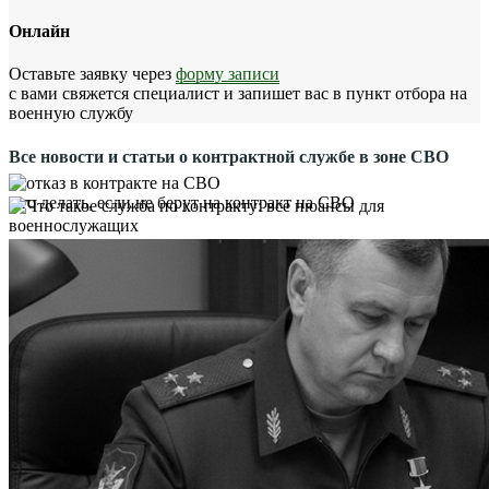
Онлайн
Оставьте заявку через
форму записи
с вами свяжется специалист и запишет вас в пункт отбора на
военную службу
Все новости и статьи о контрактной службе в зоне СВО
Что делать, если не берут на контракт на СВО
Что будет с кредитом (ипотекой) во время службы?