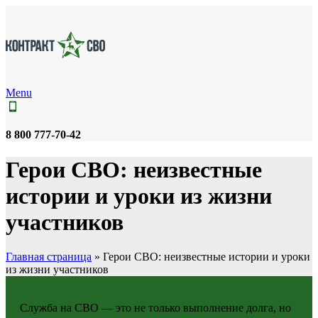
Menu
8 800 777-70-42
Герои СВО: неизвестные
истории и уроки из жизни
участников
Главная страница
»
Герои СВО: неизвестные истории и уроки
из жизни участников
Служба на СВО — это не только выполнение долга, но