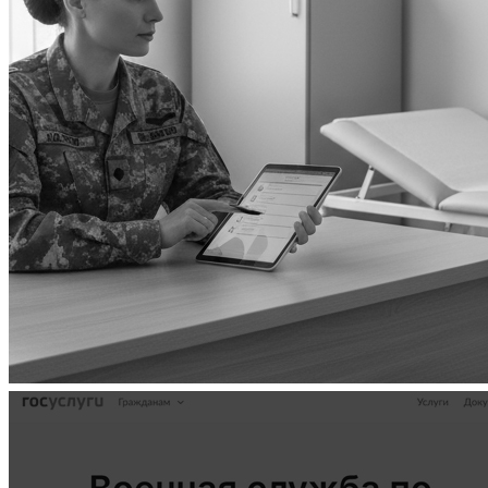
С какими болезнями не берут на контракт на СВО