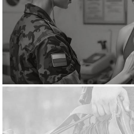
Как и где пройти медкомиссию для контрактной службы