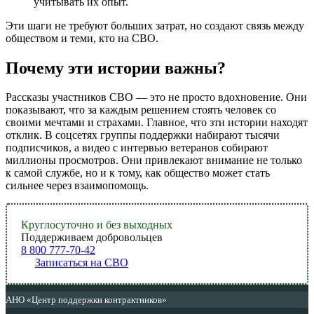
учитывать их опыт.
Эти шаги не требуют больших затрат, но создают связь между
обществом и теми, кто на СВО.
Почему эти истории важны?
Рассказы участников СВО — это не просто вдохновение. Они
показывают, что за каждым решением стоять человек со
своими мечтами и страхами. Главное, что зти истории находят
отклик. В соцсетях группы поддержки набирают тысячи
подписчиков, а видео с интервью ветеранов собирают
миллионы просмотров. Они привлекают внимание не только
к самой службе, но и к тому, как общество может стать
сильнее через взаимопомощь.
Круглосуточно и без выходных
Поддерживаем добровольцев
8 800 777-70-42
Записаться на СВО
АНО «Центр поддержки контрактников»