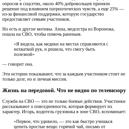
опросов в соцсетях, около 40% добровольцев приняли
решение под влиянием патриотических чувств, а еще 25% —
из-за финансовой поддержки, которую государство
предоставляет семьям участников.
Но есть и другие мотивы. Анна, медсестра из Воронежа,
пошла на СВО, чтобы помочь раненым.
«Я видела, как медики на местах справляются с
нехваткой рук, и решила, что смогу быть
полезной»
— говорит она.
Эти истории показывают, что за каждым участником стоит не
только долг, но и личная миссия.
Жизнь на передовой. Что не видно по телевизору
Служба на СВО — это не только боевые действия. Участники
рассказывают о повседневности, которая формирует их
характер. Игорь, водитель грузовика в зоне СВО, вспоминает:
«Первое, что удивило, — это как быстро учишься
ценить простые вещи: горячий чай, письмо от