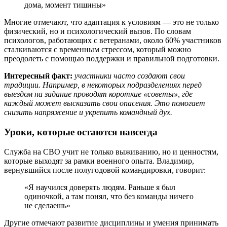
дома, момент тишины»
Многие отмечают, что адаптация к условиям — это не только
физический, но и психологический вызов. По словам
психологов, работающих с ветеранами, около 60% участников
сталкиваются с временным стрессом, который можно
преодолеть с помощью поддержки и правильной подготовки.
Интересный факт:
участники часто создают свои
традиции. Например, в некоторых подразделениях перед
выездом на задание проводят короткие «советы», где
каждый может высказать свои опасения. Это помогает
снизить напряжение и укрепить командный дух.
Уроки, которые остаются навсегда
Служба на СВО учит не только выживанию, но и ценностям,
которые выходят за рамки военного опыта. Владимир,
вернувшийся после полугодовой командировки, говорит:
«Я научился доверять людям. Раньше я был
одиночкой, а там понял, что без команды ничего
не сделаешь»
Другие отмечают развитие дисциплины и умения принимать