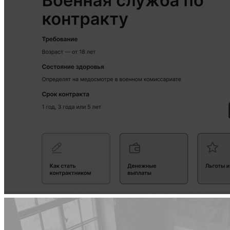
Как заключить контракт через «Госуслуги»