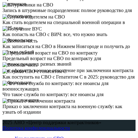
участников
Запись в штурмовые подразделения: полное руководство для
добровольцев
Как стать водителем на специальной военной операции в
2025 году
Как попасть на СВО с ВИЧ: все, что нужно знать
добровольцам
Как записаться на СВО в Нижнем Новгороде и получить до
1,5 млн рублей
Предельный возраст на СВО по контракту для
военнослужащих разных званий
Как оформить военное отношение при заключении контракта
Как поступить на СВО с Гепатитом С в 2025: руководство для
добровольцев
Что такое служба по контракту: все нюансы для
военнослужащих
Приказ о заключении контракта на военную службу: как
узнать об издании
2025 АНО «Центр поддержки контрактников»
Политика конфиденциальности