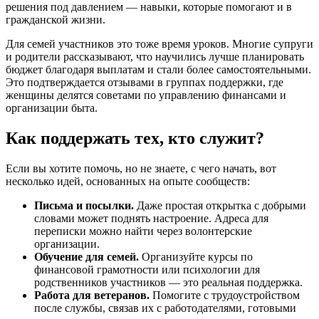
решения под давлением — навыки, которые помогают и в
гражданской жизни.
Для семей участников это тоже время уроков. Многие супруги
и родители рассказывают, что научились лучше планировать
бюджет благодаря выплатам и стали более самостоятельными.
Это подтверждается отзывами в группах поддержки, где
женщины делятся советами по управлению финансами и
организации быта.
Как поддержать тех, кто служит?
Если вы хотите помочь, но не знаете, с чего начать, вот
несколько идей, основанных на опыте сообществ:
Письма и посылки.
Даже простая открытка с добрыми
словами может поднять настроение. Адреса для
переписки можно найти через волонтерские
организации.
Обучение для семей.
Организуйте курсы по
финансовой грамотности или психологии для
родственников участников — это реальная поддержка.
Работа для ветеранов.
Помогите с трудоустройством
после службы, связав их с работодателями, готовыми