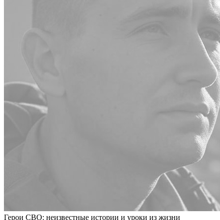
Герои СВО: неизвестные истории и уроки из жизни