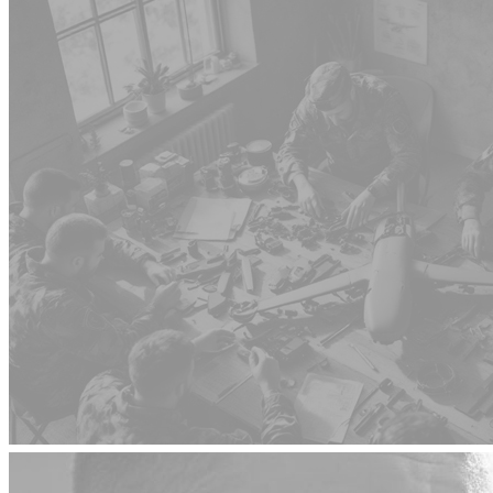
Как стать оператором БПЛА на СВО